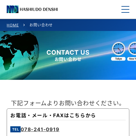
HOME
お問い合わせ
HOME
取り扱い商品
CONTACT US
お問い合わせ
取り扱いメーカー一覧
ご利用案内
会社概要
下記フォームよりお問い合わせください。
お問い合わせ
お電話・メール・FAXはこちらから
078-241-0919