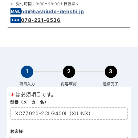
受付時間：9:00～19:00土日祝除く
hd@hashiudo-denshi.jp
078-221-6536
1
2
3
項目入力
内容確認
送信完了
＊
は必須項目です。
型番（メーカー名）
XC7Z020-2CLG400I（XILINX）
お客様