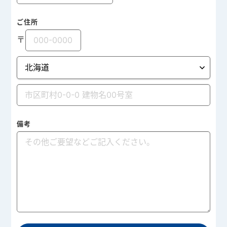
ご住所
〒
備考