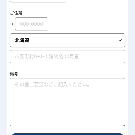
ご住所
〒
備考