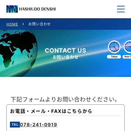
HOME
お問い合わせ
HOME
取り扱い商品
CONTACT US
お問い合わせ
取り扱いメーカー一覧
ご利用案内
会社概要
下記フォームよりお問い合わせください。
お問い合わせ
お電話・メール・FAXはこちらから
078-241-0919