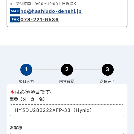
受付時間：9:00～19:00土日祝除く
hd@hashiudo-denshi.jp
078-221-6536
1
2
3
項目入力
内容確認
送信完了
＊
は必須項目です。
型番（メーカー名）
HY5DU283222AFP-33（Hynix）
お客様