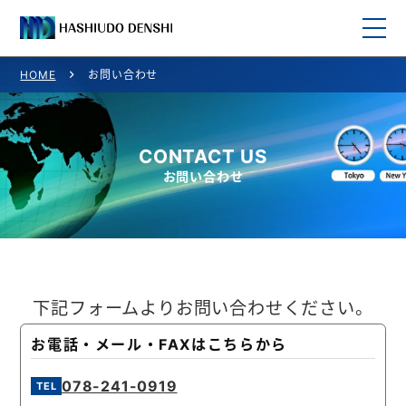
HOME
お問い合わせ
HOME
取り扱い商品
CONTACT US
お問い合わせ
取り扱いメーカー一覧
ご利用案内
会社概要
下記フォームよりお問い合わせください。
お問い合わせ
お電話・メール・FAXはこちらから
078-241-0919