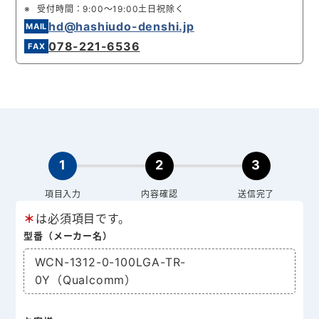
受付時間：9:00～19:00土日祝除く
hd@hashiudo-denshi.jp
078-221-6536
1
2
3
項目入力
内容確認
送信完了
＊
は必須項目です。
型番（メーカー名）
WCN-1312-0-100LGA-TR-
0Y（Qualcomm）