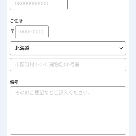
ご住所
〒
備考