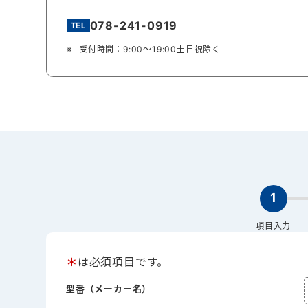
078-241-0919
受付時間：9:00～19:00土日祝除く
1
項目入力
＊
は必須項目です。
型番（メーカー名）