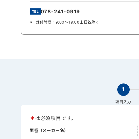
078-241-0919
受付時間：9:00～19:00土日祝除く
1
項目入力
＊
は必須項目です。
型番（メーカー名）