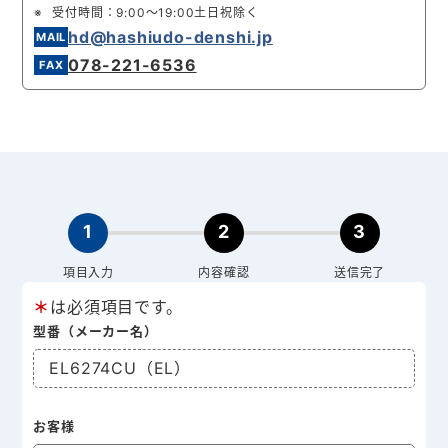
受付時間：9:00～19:00土日祝除く
hd@hashiudo-denshi.jp
078-221-6536
1
2
3
項目入力
内容確認
送信完了
＊
は必須項目です。
型番（メーカー名）
EL6274CU（EL）
お客様