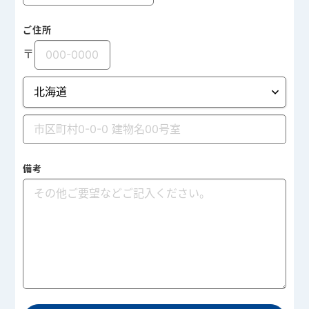
ご住所
〒
備考