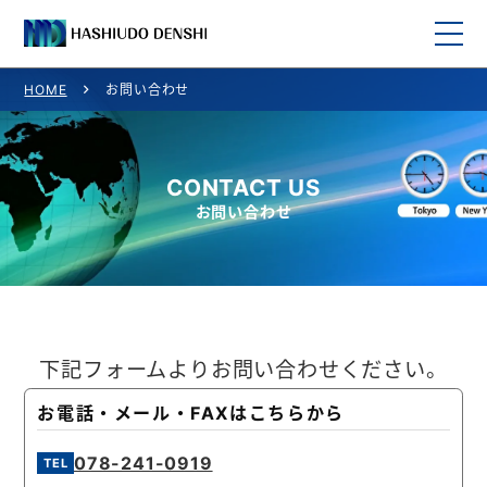
HOME
お問い合わせ
HOME
取り扱い商品
CONTACT US
お問い合わせ
取り扱いメーカー一覧
ご利用案内
会社概要
下記フォームよりお問い合わせください。
お問い合わせ
お電話・メール・FAXはこちらから
078-241-0919