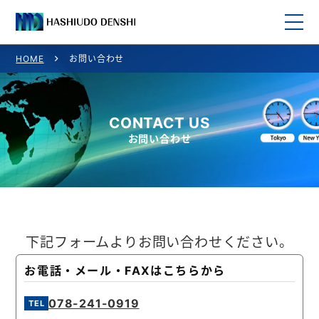
HOME
お問い合わせ
HOME
取り扱い商品
CONTACT US
お問い合わせ
取り扱いメーカー一覧
ご利用案内
会社概要
下記フォームよりお問い合わせください。
お問い合わせ
お電話・メール・FAXはこちらから
078-241-0919