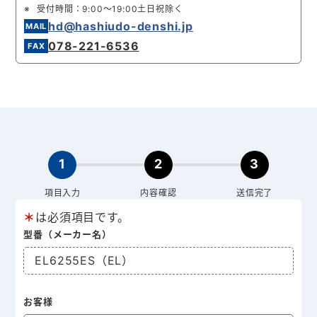
受付時間：9:00～19:00土日祝除く
hd@hashiudo-denshi.jp
078-221-6536
1
2
3
項目入力
内容確認
送信完了
＊
は必須項目です。
型番（メーカー名）
EL6255ES（EL）
お客様