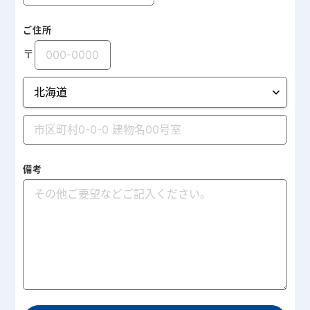
ご住所
〒
備考