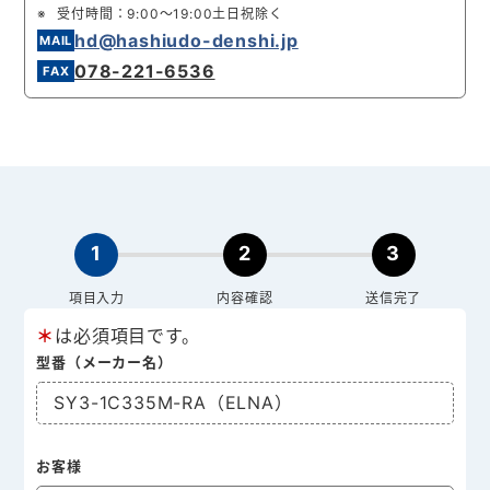
受付時間：9:00～19:00土日祝除く
hd@hashiudo-denshi.jp
078-221-6536
1
2
3
項目入力
内容確認
送信完了
＊
は必須項目です。
型番（メーカー名）
SY3-1C335M-RA（ELNA）
お客様