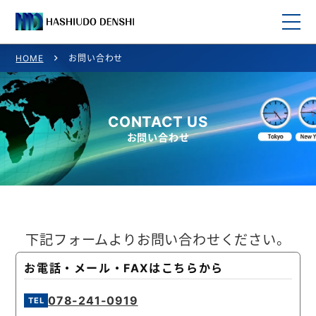
HOME
お問い合わせ
HOME
取り扱い商品
CONTACT US
お問い合わせ
取り扱いメーカー一覧
ご利用案内
会社概要
下記フォームよりお問い合わせください。
お問い合わせ
お電話・メール・FAXはこちらから
078-241-0919