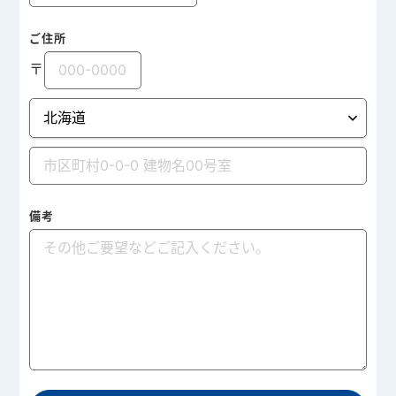
ご住所
〒
備考