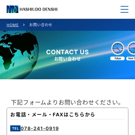
HOME
お問い合わせ
HOME
取り扱い商品
CONTACT US
お問い合わせ
取り扱いメーカー一覧
ご利用案内
会社概要
下記フォームよりお問い合わせください。
お問い合わせ
お電話・メール・FAXはこちらから
078-241-0919