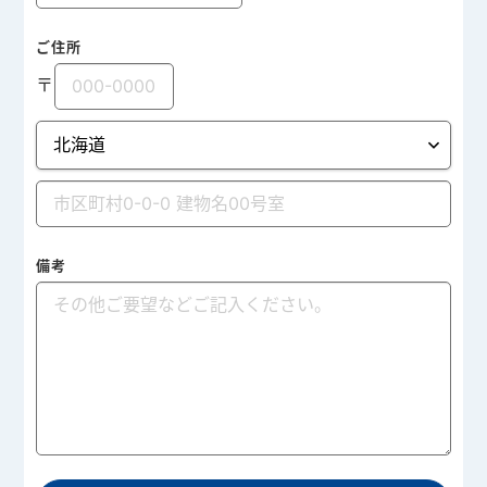
ご住所
〒
備考