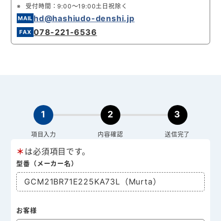
受付時間：9:00～19:00土日祝除く
hd@hashiudo-denshi.jp
078-221-6536
1
2
3
項目入力
内容確認
送信完了
＊
は必須項目です。
型番（メーカー名）
GCM21BR71E225KA73L（Murta）
お客様