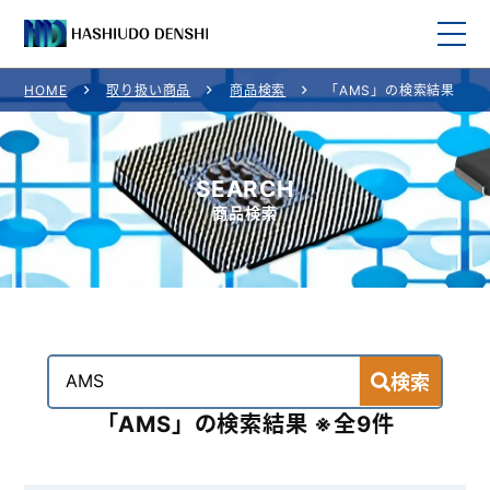
HOME
取り扱い商品
商品検索
「AMS」の検索結果
HOME
取り扱い商品
SEARCH
商品検索
取り扱いメーカー
ご利用案内
会社概要
検索
お問い合わせ
「AMS」の検索結果 ※全9件