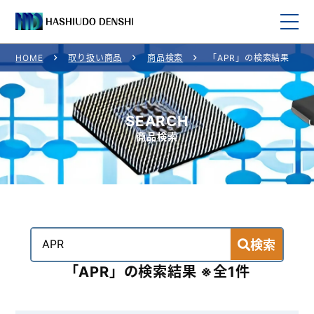
HOME
取り扱い商品
商品検索
「APR」の検索結果
HOME
取り扱い商品
SEARCH
商品検索
取り扱いメーカー
ご利用案内
会社概要
検索
お問い合わせ
「APR」の検索結果 ※全1件