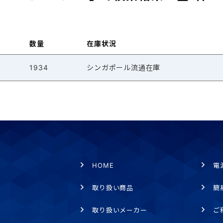
数量
在庫状況
1934
シンガポール流通在庫
HOME
電
取り扱い商品
簡
取り扱いメーカー
ご