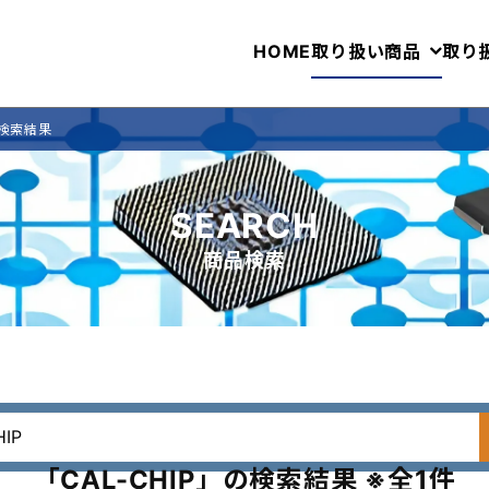
HOME
取り扱い商品
取り
の検索結果
SEARCH
商品検索
「CAL-CHIP」の検索結果 ※全1件