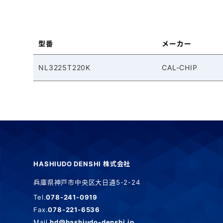
型番
メーカー
NL3225T220K
CAL-CHIP
HASHIUDO DENSHI 株式会社
兵庫県神戸市中央区大日通5-2-24
Tel.
078-241-0919
Fax.
078-221-6536
Mail.
hd@hashiudo-denshi.jp