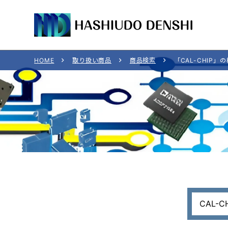
HOME
取り扱い商品
商品検索
「CAL-CHIP」