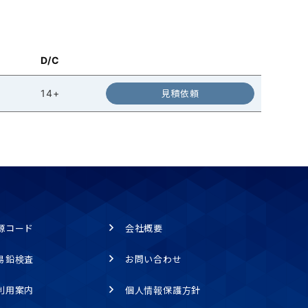
D/C
14+
見積依頼
源コード
会社概要
易鉛検査
お問い合わせ
利用案内
個人情報保護方針