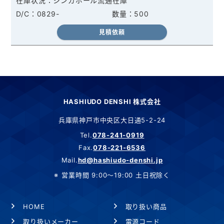
シンガポール流通在庫
0829-
500
見積依頼
HASHIUDO DENSHI 株式会社
兵庫県神戸市中央区大日通5-2-24
Tel.
078-241-0919
Fax.
078-221-6536
Mail.
hd@hashiudo-denshi.jp
営業時間 9:00～19:00 土日祝除く
HOME
取り扱い商品
取り扱いメーカー
電源コード