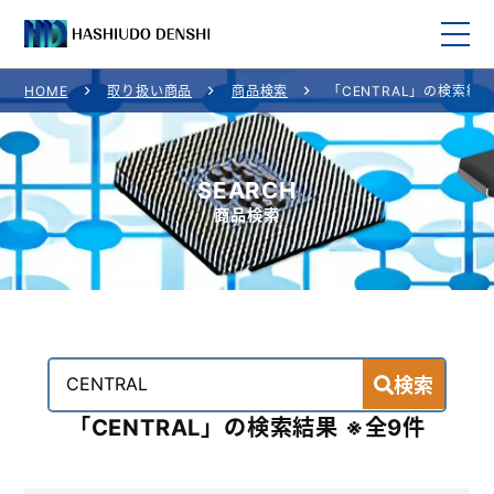
HOME
取り扱い商品
商品検索
「CENTRAL」の検索結
HOME
取り扱い商品
SEARCH
商品検索
取り扱いメーカー一覧
ご利用案内
会社概要
検索
お問い合わせ
「CENTRAL」の検索結果 ※全9件