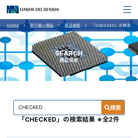
HOME
取り扱い商品
商品検索
「CHECKED」の検索結
HOME
取り扱い商品
SEARCH
商品検索
取り扱いメーカー一覧
ご利用案内
会社概要
検索
お問い合わせ
「CHECKED」の検索結果 ※全2件