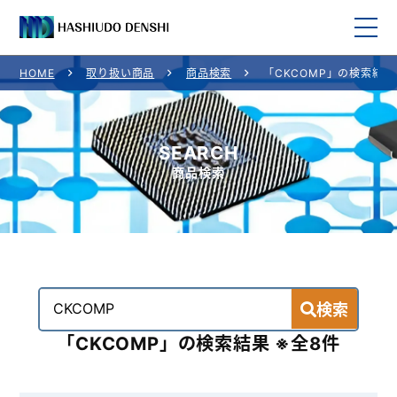
HOME
取り扱い商品
商品検索
「CKCOMP」の検索結果
HOME
取り扱い商品
SEARCH
商品検索
取り扱いメーカー一覧
ご利用案内
会社概要
検索
お問い合わせ
「CKCOMP」の検索結果 ※全8件