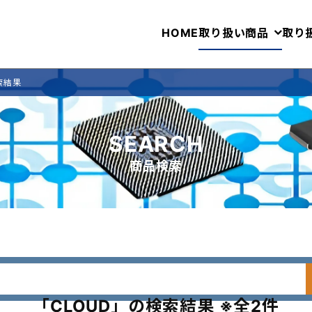
HOME
取り扱い商品
取り
索結果
SEARCH
商品検索
「CLOUD」の検索結果 ※全2件