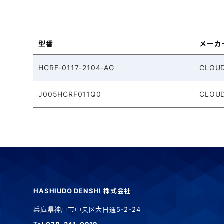
型番
メーカ
HCRF-0117-2104-AG
CLOU
J005HCRF011Q0
CLOU
HASHIUDO DENSHI 株式会社
兵庫県神戸市中央区大日通5-2-24