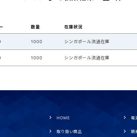
ー
数量
在庫状況
D
1000
シンガポール流通在庫
D
1000
シンガポール流通在庫
HOME
電
取り扱い商品
簡