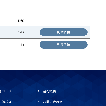
D/C
14+
見積依頼
14+
見積依頼
源コード
会社概要
易鉛検査
お問い合わせ