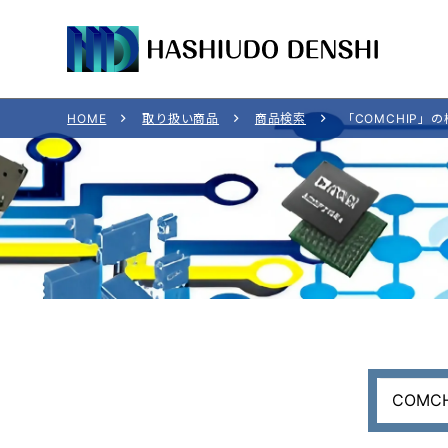
HOME
取り扱い商品
商品検索
「COMCHIP」