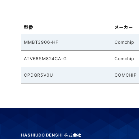
型番
メーカー
MMBT3906-HF
Comchip
ATV66SM824CA-G
Comchip
CPDQR5V0U
COMCHIP
HASHIUDO DENSHI 株式会社