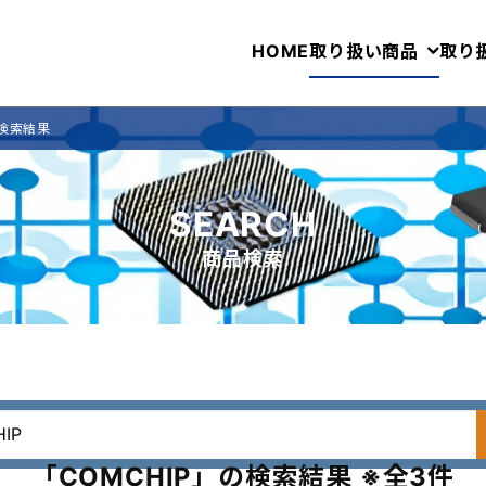
HOME
取り扱い商品
取り
の検索結果
SEARCH
商品検索
「COMCHIP」の検索結果 ※全3件