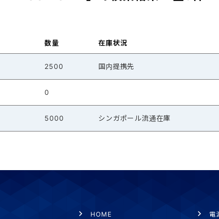
数量
在庫状況
2500
国内提携先
0
5000
シンガポール流通在庫
HOME
電