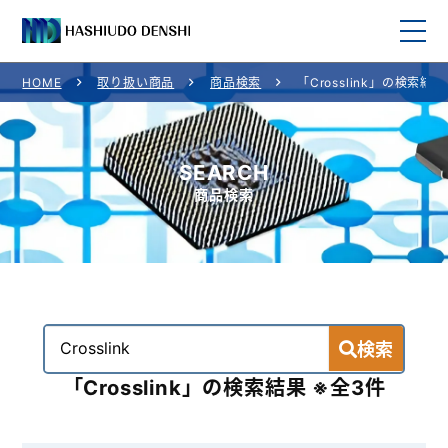
HOME
取り扱い商品
商品検索
「Crosslink」の検索結果
HOME
取り扱い商品
SEARCH
商品検索
取り扱いメーカー一覧
ご利用案内
会社概要
検索
お問い合わせ
「Crosslink」の検索結果 ※全3件