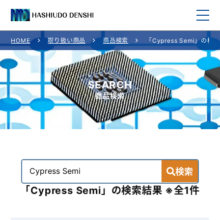
HOME
取り扱い商品
商品検索
「Cypress Semi」の検
HOME
取り扱い商品
SEARCH
商品検索
取り扱いメーカー一覧
ご利用案内
会社概要
検索
お問い合わせ
「Cypress Semi」の検索結果 ※全1件