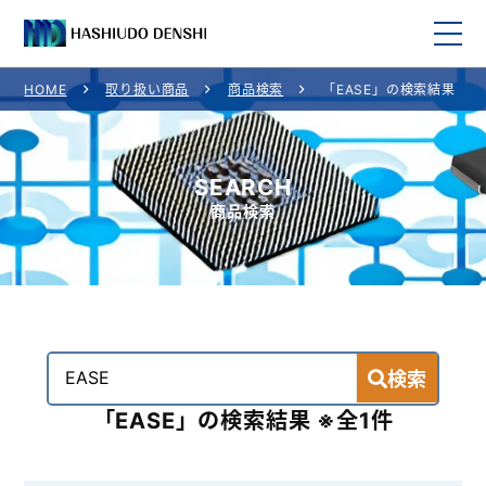
HOME
取り扱い商品
商品検索
「EASE」の検索結果
HOME
取り扱い商品
SEARCH
商品検索
取り扱いメーカー
ご利用案内
会社概要
検索
お問い合わせ
「EASE」の検索結果 ※全1件