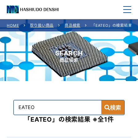
HOME
取り扱い商品
商品検索
「EATEO」の検索結果
HOME
取り扱い商品
SEARCH
商品検索
取り扱いメーカー
ご利用案内
会社概要
検索
お問い合わせ
「EATEO」の検索結果 ※全1件