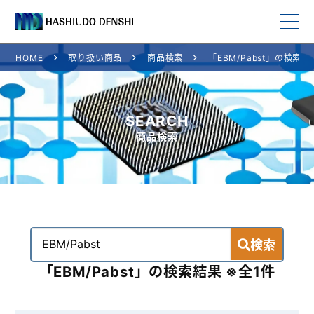
HOME
取り扱い商品
商品検索
「EBM/Pabst」の検索結
HOME
取り扱い商品
SEARCH
商品検索
取り扱いメーカー一覧
ご利用案内
会社概要
検索
お問い合わせ
「EBM/Pabst」の検索結果 ※全1件