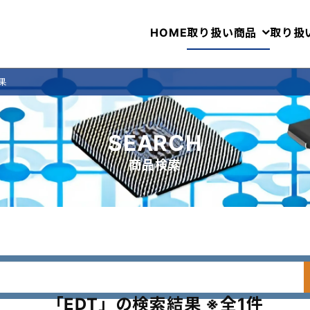
HOME
取り扱い商品
取り扱
果
SEARCH
商品検索
「EDT」の検索結果 ※全1件