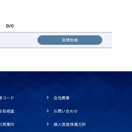
D/C
見積依頼
源コード
会社概要
易鉛検査
お問い合わせ
利用案内
個人情報保護方針