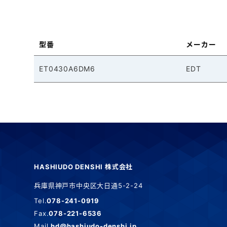
型番
メーカー
ET0430A6DM6
EDT
HASHIUDO DENSHI 株式会社
兵庫県神戸市中央区大日通5-2-24
Tel.
078-241-0919
Fax.
078-221-6536
Mail.
hd@hashiudo-denshi.jp