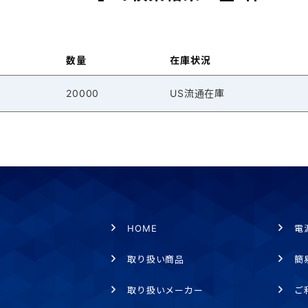
数量
在庫状況
20000
US流通在庫
HOME
電
取り扱い商品
簡
取り扱いメーカー
ご