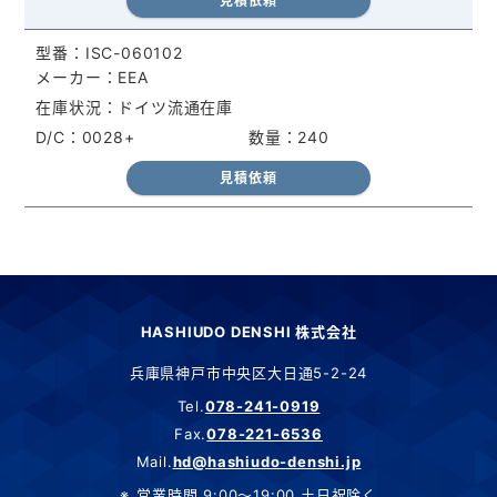
見積依頼
ISC-060102
EEA
ドイツ流通在庫
0028+
240
見積依頼
HASHIUDO DENSHI 株式会社
兵庫県神戸市中央区大日通5-2-24
Tel.
078-241-0919
Fax.
078-221-6536
Mail.
hd@hashiudo-denshi.jp
営業時間 9:00～19:00 土日祝除く