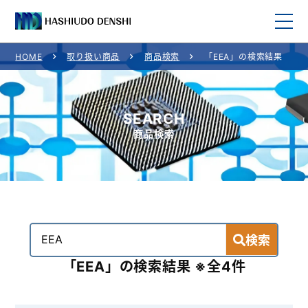
HOME
取り扱い商品
商品検索
「EEA」の検索結果
HOME
取り扱い商品
SEARCH
商品検索
取り扱いメーカー一覧
ご利用案内
会社概要
検索
お問い合わせ
「EEA」の検索結果 ※全4件