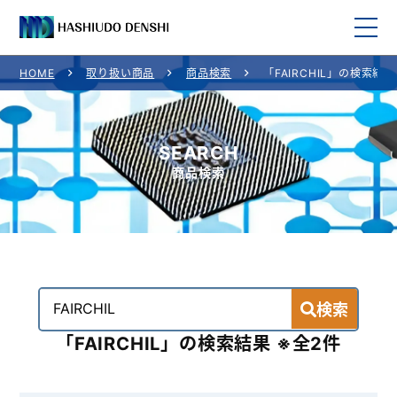
HOME
取り扱い商品
商品検索
「FAIRCHIL」の検索結果
HOME
取り扱い商品
SEARCH
商品検索
取り扱いメーカー一覧
ご利用案内
会社概要
検索
お問い合わせ
「FAIRCHIL」の検索結果 ※全2件