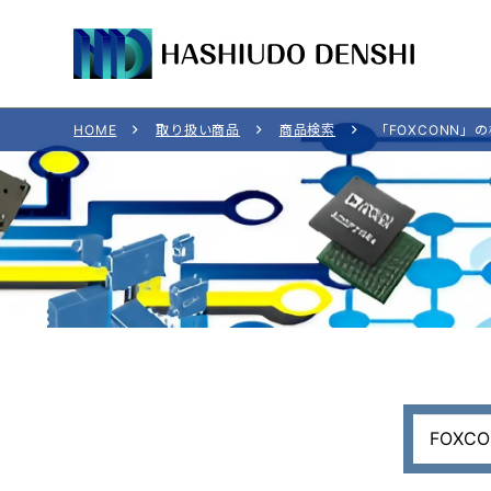
HOME
取り扱い商品
商品検索
「FOXCONN」