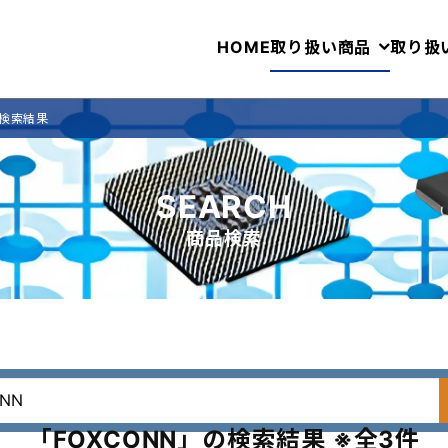
HOME
取り扱い商品
取り扱
の検索結果
SEARCH
商品検索
「FOXCONN」の検索結果 ※全3件