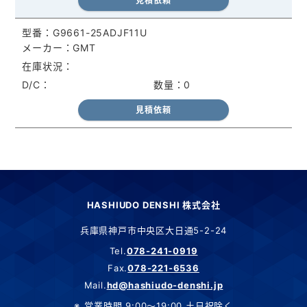
見積依頼
G9661-25ADJF11U
GMT
0
見積依頼
HASHIUDO DENSHI 株式会社
兵庫県神戸市中央区大日通5-2-24
Tel.
078-241-0919
Fax.
078-221-6536
Mail.
hd@hashiudo-denshi.jp
営業時間 9:00～19:00 土日祝除く