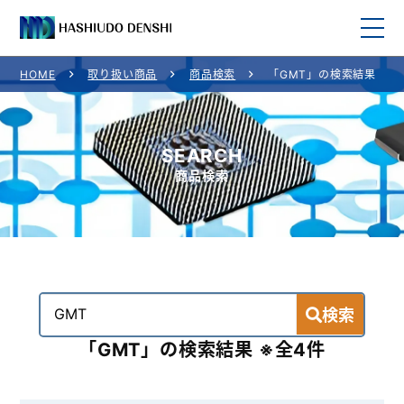
HOME
取り扱い商品
商品検索
「GMT」の検索結果
HOME
取り扱い商品
SEARCH
商品検索
取り扱いメーカー一覧
ご利用案内
会社概要
検索
お問い合わせ
「GMT」の検索結果 ※全4件