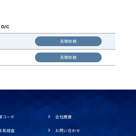
D/C
見積依頼
見積依頼
源コード
会社概要
易鉛検査
お問い合わせ