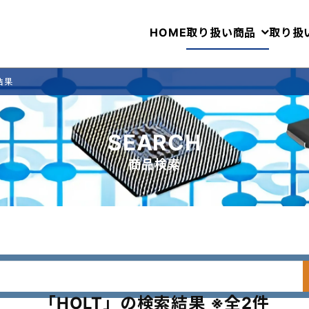
HOME
取り扱い商品
取り扱
結果
SEARCH
商品検索
「HOLT」の検索結果 ※全2件