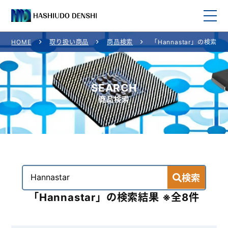
HOME
取り扱い商品
商品検索
「Hannastar」の検索結
HOME
取り扱い商品
SEARCH
商品検索
取り扱いメーカー一覧
ご利用案内
会社概要
検索
お問い合わせ
「Hannastar」の検索結果 ※全8件