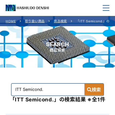
HOME
取り扱い商品
商品検索
「ITT Semicond.」の
HOME
取り扱い商品
SEARCH
商品検索
取り扱いメーカー一覧
ご利用案内
会社概要
検索
お問い合わせ
「ITT Semicond.」の検索結果 ※全1件