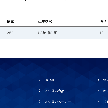
数量
在庫状況
D/C
250
US流通在庫
13+
HOME
電
取り扱い商品
簡
取り扱いメーカー
ご