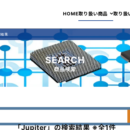
HOME
取り扱い商品
取り扱
索結果
SEARCH
商品検索
「Jupiter」の検索結果 ※全1件