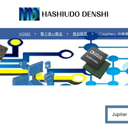
HOME
取り扱い商品
商品検索
「Jupiter」の検