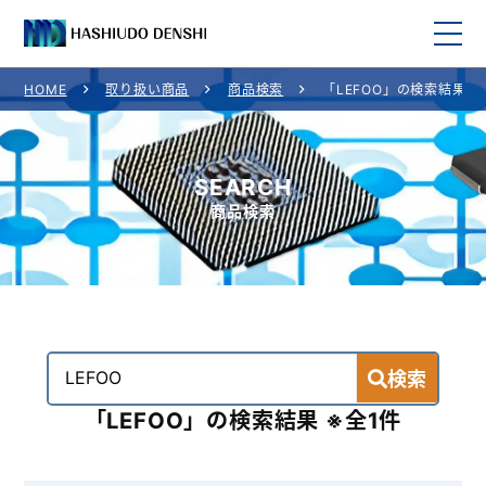
HOME
取り扱い商品
商品検索
「LEFOO」の検索結果
HOME
取り扱い商品
SEARCH
商品検索
取り扱いメーカー一覧
ご利用案内
会社概要
検索
お問い合わせ
「LEFOO」の検索結果 ※全1件