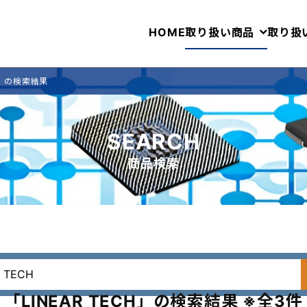
HOME
取り扱い商品
取り扱
CH」の検索結果
SEARCH
商品検索
「LINEAR TECH」の検索結果 ※全3件