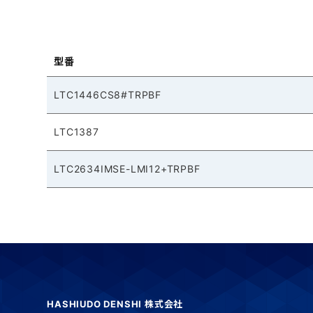
型番
LTC1446CS8#TRPBF
LTC1387
LTC2634IMSE-LMI12+TRPBF
HASHIUDO DENSHI 株式会社