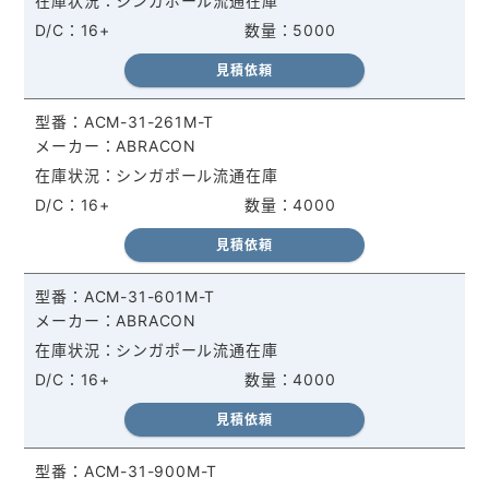
シンガポール流通在庫
16+
5000
見積依頼
ACM-31-261M-T
ABRACON
シンガポール流通在庫
16+
4000
見積依頼
ACM-31-601M-T
ABRACON
シンガポール流通在庫
16+
4000
見積依頼
ACM-31-900M-T