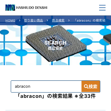
HOME
取り扱い商品
商品検索
「abracon」の検索結果
HOME
取り扱い商品
SEARCH
商品検索
取り扱いメーカー
ご利用案内
会社概要
検索
お問い合わせ
「abracon」の検索結果 ※全33件