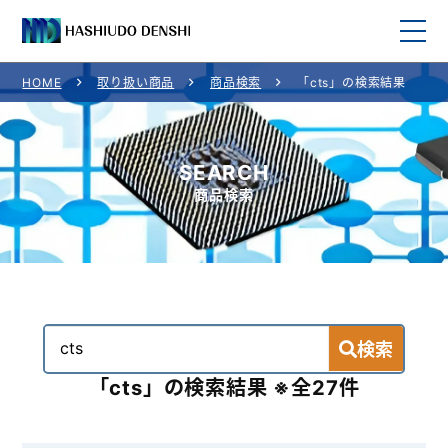
HOME
取り扱い商品
商品検索
「cts」の検索結果
HOME
取り扱い商品
SEARCH
商品検索
取り扱いメーカー
ご利用案内
会社概要
検索
お問い合わせ
「cts」の検索結果 ※全27件