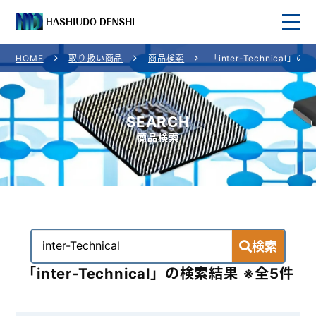
HOME
取り扱い商品
商品検索
「inter-Technical」
HOME
取り扱い商品
SEARCH
商品検索
取り扱いメーカー一覧
ご利用案内
会社概要
検索
お問い合わせ
「inter-Technical」の検索結果 ※全5件